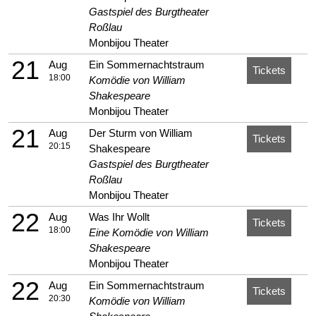
Gastspiel des Burgtheater
Roßlau
Monbijou Theater
21
Aug
Ein Sommernachtstraum
Tickets
18:00
Komödie von William
Shakespeare
Monbijou Theater
21
Aug
Der Sturm von William
Tickets
20:15
Shakespeare
Gastspiel des Burgtheater
Roßlau
Monbijou Theater
22
Aug
Was Ihr Wollt
Tickets
18:00
Eine Komödie von William
Shakespeare
Monbijou Theater
22
Aug
Ein Sommernachtstraum
Tickets
20:30
Komödie von William