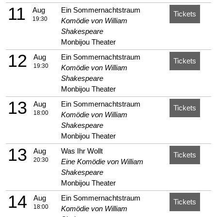
11
Aug
Ein Sommernachtstraum
Tickets
19:30
Komödie von William
Shakespeare
Monbijou Theater
12
Aug
Ein Sommernachtstraum
Tickets
19:30
Komödie von William
Shakespeare
Monbijou Theater
13
Aug
Ein Sommernachtstraum
Tickets
18:00
Komödie von William
Shakespeare
Monbijou Theater
13
Aug
Was Ihr Wollt
Tickets
20:30
Eine Komödie von William
Shakespeare
Monbijou Theater
14
Aug
Ein Sommernachtstraum
Tickets
18:00
Komödie von William