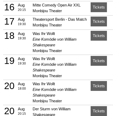
16
Aug
Mitte Comedy Open Air XXL
Tickets
20:15
Monbijou Theater
17
Aug
Theatersport Berlin - Das Match
Tickets
19:30
Monbijou Theater
18
Aug
Was Ihr Wollt
Tickets
19:30
Eine Komödie von William
Shakespeare
Monbijou Theater
19
Aug
Was Ihr Wollt
Tickets
19:30
Eine Komödie von William
Shakespeare
Monbijou Theater
20
Aug
Was Ihr Wollt
Tickets
18:00
Eine Komödie von William
Shakespeare
Monbijou Theater
20
Aug
Der Sturm von William
Tickets
20:15
Shakespeare