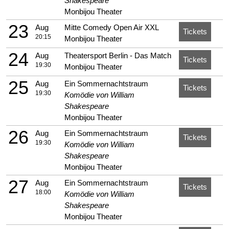
Shakespeare
Monbijou Theater
23
Aug
Mitte Comedy Open Air XXL
Tickets
20:15
Monbijou Theater
24
Aug
Theatersport Berlin - Das Match
Tickets
19:30
Monbijou Theater
25
Aug
Ein Sommernachtstraum
Tickets
19:30
Komödie von William
Shakespeare
Monbijou Theater
26
Aug
Ein Sommernachtstraum
Tickets
19:30
Komödie von William
Shakespeare
Monbijou Theater
27
Aug
Ein Sommernachtstraum
Tickets
18:00
Komödie von William
Shakespeare
Monbijou Theater